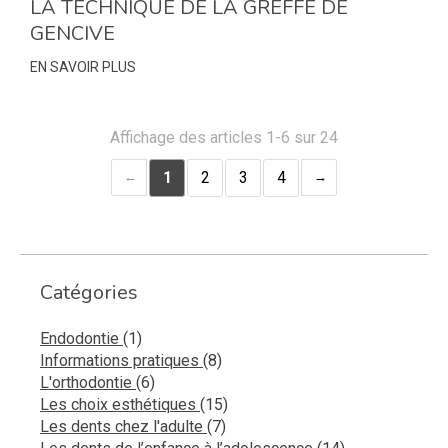
LA TECHNIQUE DE LA GREFFE DE
GENCIVE
EN SAVOIR PLUS
Affichage des articles 1-6 sur 24
1
2
3
4
Catégories
Articles Count
Endodontie
(1)
Articles Count
Informations pratiques
(8)
Articles Count
L'orthodontie
(6)
Articles Count
Les choix esthétiques
(15)
Articles Count
Les dents chez l'adulte
(7)
Articles Count