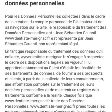
données personnelles
Pour les Données Personnelles collectées dans le cadre
de la création du compte personnel de l’Utilisateur et de
sa navigation sur le Site, le responsable du traitement des
Données Personnelles est : Jean Sébastien Caussil.
www.dentiste-merignac.fr est représenté par Jean
Sébastien Caussil, son représentant légal.
En tant que responsable du traitement des données qu’il
collecte, www.dentiste-merignac.fr s’engage à respecter
le cadre des dispositions légales en vigueur. Il lui
appartient notamment au Client d’établir les finalités de
ses traitements de données, de fournir à ses prospects
et clients, à partir de la collecte de leurs consentements,
une information complète sur le traitement de leurs
données personnelles et de maintenir un registre des
traitements conforme à la réalité. Chaque fois que
www.dentiste-merignac.fr traite des Données
Personnelles, www.dentiste-merignac.fr prend toutes les
mesures raisonnables pour s’assurer de l’exactitude et de