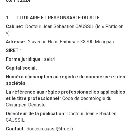
05/11/2024
1.
TITULAIRE ET RESPONSABLE DU SITE
Cabinet
Docteur Jean Sébastien CAUSSIL (le « Praticien
»)
Adresse
: 2 avenue Henri Barbusse 33700 Mérignac
SIRET
:
Forme juridique
: selarl
Capital social
:
Numéro d'inscription au registre du commerce et des
sociétés
:
L
a référence aux règles professionnelles applicables
et le titre professionnel
: Code de déontologie du
Chirurgien-Dentiste
Directeur de la publication
: Docteur Jean Sébastien
CAUSSIL
Contact
: docteurcaussil@free.fr