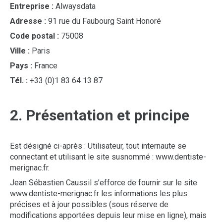
Entreprise :
Alwaysdata
Adresse :
91 rue du Faubourg Saint Honoré
Code postal :
75008
Ville :
Paris
Pays :
France
Tél. :
+33 (0)1 83 64 13 87
2. Présentation et principe
Est désigné ci-après : Utilisateur, tout internaute se
connectant et utilisant le site susnommé : www.dentiste-
merignac.fr.
Jean Sébastien Caussil s’efforce de fournir sur le site
www.dentiste-merignac.fr les informations les plus
précises et à jour possibles (sous réserve de
modifications apportées depuis leur mise en ligne), mais