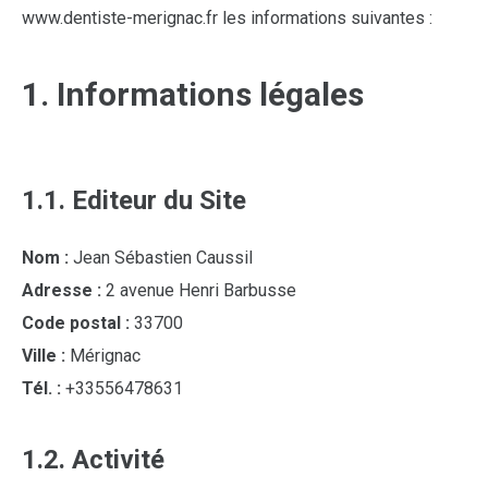
www.dentiste-merignac.fr les informations suivantes :
1. Informations légales
1.1. Editeur du Site
Nom :
Jean Sébastien Caussil
Adresse :
2 avenue Henri Barbusse
Code postal :
33700
Ville :
Mérignac
Tél. :
+33556478631
1.2. Activité