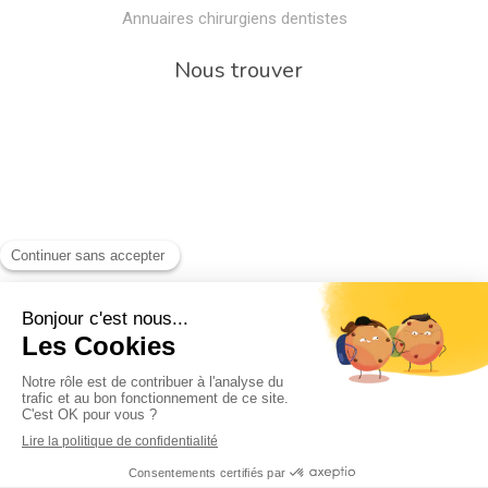
Annuaires chirurgiens dentistes
Nous trouver
Rechercher
Rechercher