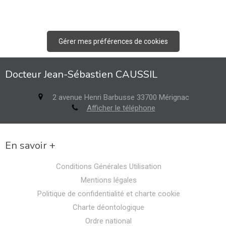
Gérer mes préférences de cookies
Docteur Jean-Sébastien CAUSSIL
2 avenue Henri Barbusse
33700
Mérignac
Afficher le téléphone
En savoir +
Conditions Générales Utilisation
Mentions légales
Politique de confidentialité et charte cookie
Charte déontologique
Ordre national