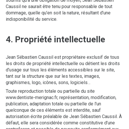
soumis qu’à une obligation de moyen, Jean Sébastien
Caussil ne saurait être tenu pour responsable de tout
dommage, quelle qu’en soit la nature, résultant d’une
indisponibilité du service.
4. Propriété intellectuelle
Jean Sébastien Caussil est propriétaire exclusif de tous
les droits de propriété intellectuelle ou détient les droits
d’usage sur tous les éléments accessibles sur le site,
tant sur la structure que sur les textes, images,
graphismes, logo, icônes, sons, logiciels…
Toute reproduction totale ou partielle du site
www.dentiste-merignac.fr, représentation, modification,
publication, adaptation totale ou partielle de l'un
quelconque de ces éléments est interdite, sauf
autorisation écrite préalable de Jean Sébastien Caussil. À
défaut, elle sera considérée comme constitutive d’une