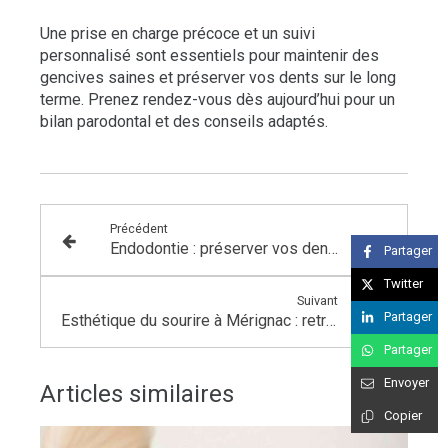
Une prise en charge précoce et un suivi
personnalisé sont essentiels pour maintenir des
gencives saines et préserver vos dents sur le long
terme. Prenez rendez-vous dès aujourd’hui pour un
bilan parodontal et des conseils adaptés.
Précédent
Endodontie : préserver vos dents naturelles grâce à des soins spécialisés
Partager
Twitter
Suivant
Partager
Esthétique du sourire à Mérignac : retrouvez l’harmonie et la confiance
Partager
Envoyer
Articles similaires
Copier