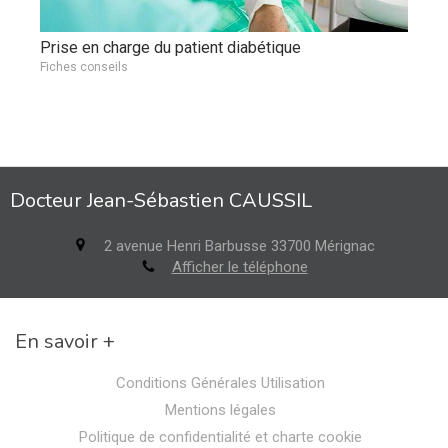
Prise en charge du patient diabétique
Fiches conseils
Docteur Jean-Sébastien CAUSSIL
2 avenue Henri Barbusse
33700
Mérignac
Afficher le téléphone
En savoir +
Conditions Générales Utilisation
Mentions légales
Politique de confidentialité et charte cookie