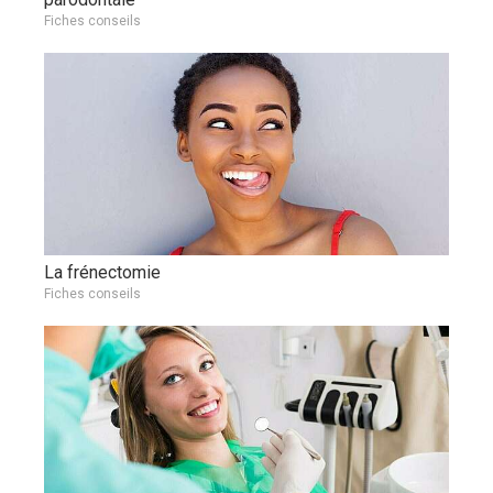
Fiches conseils
La frénectomie
Fiches conseils