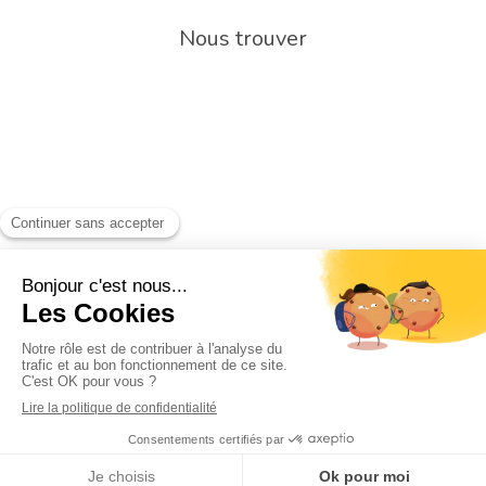
Nous trouver
Rechercher
Rechercher
Création par