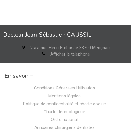
Docteur Jean-Sébastien CAUSSIL
2 avenue Henri Barbusse
33700
Mérignac
Afficher le téléphone
En savoir +
Conditions Générales Utilisation
Mentions légales
Politique de confidentialité et charte cookie
Charte déontologique
Ordre national
Annuaires chirurgiens dentistes