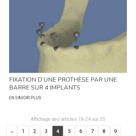
FIXATION D’UNE PROTHÈSE PAR UNE
BARRE SUR 4 IMPLANTS
EN SAVOIR PLUS
Affichage des articles 19-24 sur 55
1
2
3
4
5
6
7
8
9