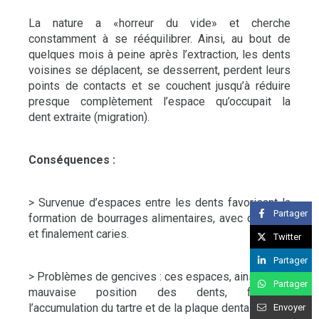
La nature a «horreur du vide» et cherche
constamment à se rééquilibrer. Ainsi, au bout de
quelques mois à peine après l’extraction, les dents
voisines se déplacent, se desserrent, perdent leurs
points de contacts et se couchent jusqu’à réduire
presque complètement l’espace qu’occupait la
dent extraite (migration).
Conséquences :
> Survenue d’espaces entre les dents favorisant la
Partager
formation de bourrages alimentaires, avec douleurs
et finalement caries.
Twitter
Partager
> Problèmes de gencives : ces espaces, ainsi que la
Partager
mauvaise position des dents, facilitent
l’accumulation du tartre et de la plaque dentaire.
Envoyer